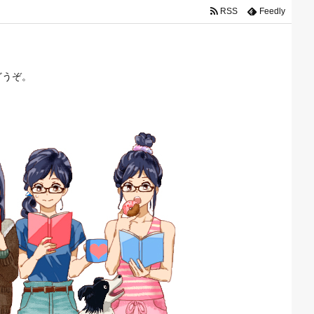
RSS
Feedly
どうぞ。