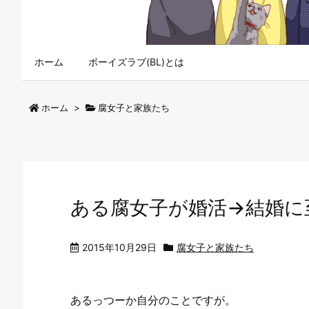
ホーム
ボーイズラブ(BL)とは
ホーム
>
腐女子と家族たち
ある腐女子が婚活→結婚に
2015年10月29日
腐女子と家族たち
あるっつーか自分のことですが。