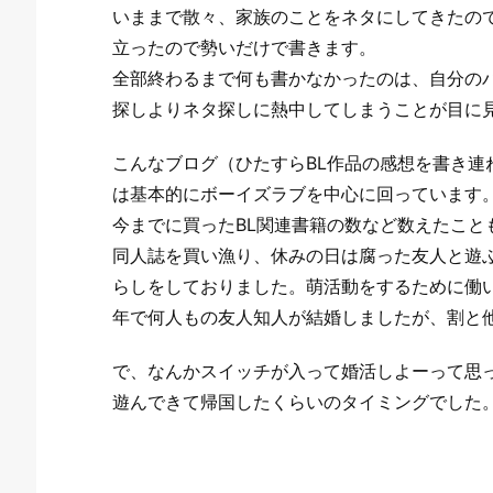
いままで散々、家族のことをネタにしてきたの
立ったので勢いだけで書きます。
全部終わるまで何も書かなかったのは、自分の
探しよりネタ探しに熱中してしまうことが目に
こんなブログ（ひたすらBL作品の感想を書き連
は基本的にボーイズラブを中心に回っています
今までに買ったBL関連書籍の数など数えたこと
同人誌を買い漁り、休みの日は腐った友人と遊
らしをしておりました。萌活動をするために働
年で何人もの友人知人が結婚しましたが、割と
で、なんかスイッチが入って婚活しよーって思
遊んできて帰国したくらいのタイミングでした