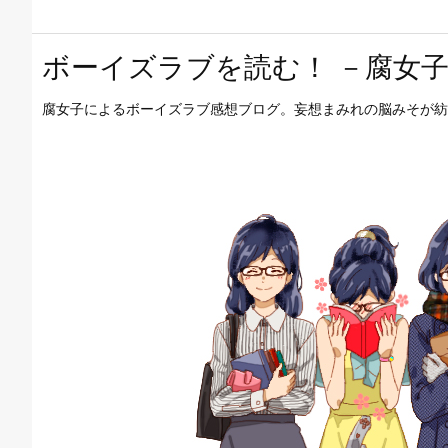
ボーイズラブを読む！ －腐女子
腐女子によるボーイズラブ感想ブログ。妄想まみれの脳みそが紡