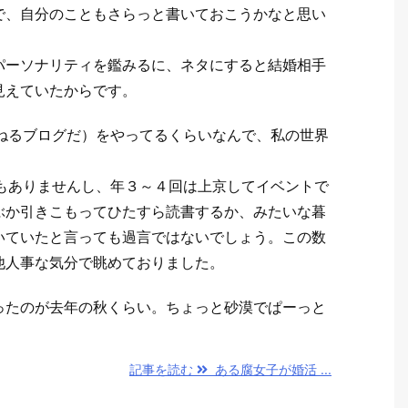
で、自分のこともさらっと書いておこうかなと思い
パーソナリティを鑑みるに、ネタにすると結婚相手
見えていたからです。
ねるブログだ）をやってるくらいなんで、私の世界
。
もありませんし、年３～４回は上京してイベントで
ぶか引きこもってひたすら読書するか、みたいな暮
いていたと言っても過言ではないでしょう。この数
他人事な気分で眺めておりました。
ったのが去年の秋くらい。ちょっと砂漠でぱーっと
。
記事を読む
ある腐女子が婚活 ...