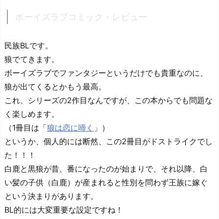
ボーイズラブコミック・レビュー
民族BLです。
狼でてきます。
ボーイズラブでファンタジーというだけでも貴重なのに、
狼が出てくるとかもう最高。
これ、シリーズの2作目なんですが、この本からでも問題な
く楽しめます。
（1冊目は「
狼は恋に啼く
」）
というか、個人的には断然、この2冊目がドストライクでし
た！！！
白鹿と黒狼が昔、番になったのが始まりで、それ以降、白
い髪の子供（白鹿）が産まれると性別を問わず王族に嫁ぐ
という決まりがあります。
BL的には大変重要な設定ですね！