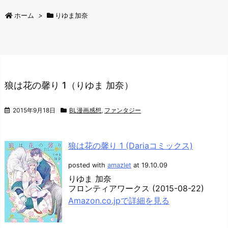
ホーム
>
りゆま加奈
狼は花の馨り 1（りゆま 加奈）
2015年9月18日
BL漫画感想
,
ファンタジー
狼は花の馨り 1 (Dariaコミックス)
posted with
amazlet
at 19.10.09
りゆま 加奈
フロンティアワークス (2015-08-22)
Amazon.co.jpで詳細を見る