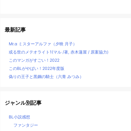
最新記事
Mr.α ミスターアルファ（夕映 月子）
或る世のメテオライト1(マル /著, 赤木蓮屋 / 原案協力)
このマンガがすごい！2022
このBLがやばい！2022年度版
偽りの王子と黒鋼の騎士（六青 みつみ）
ジャンル別記事
BL小説感想
ファンタジー