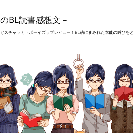
のBL読書感想文－
ぐスチャラカ・ボーイズラブレビュー！BL萌にまみれた本能の叫びを