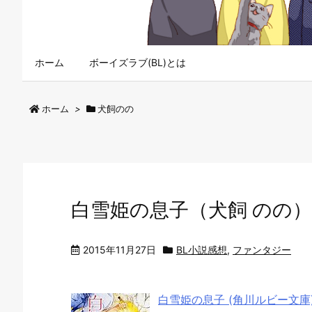
ホーム
ボーイズラブ(BL)とは
ホーム
>
犬飼のの
白雪姫の息子（犬飼 のの）
2015年11月27日
BL小説感想
,
ファンタジー
白雪姫の息子 (角川ルビー文庫