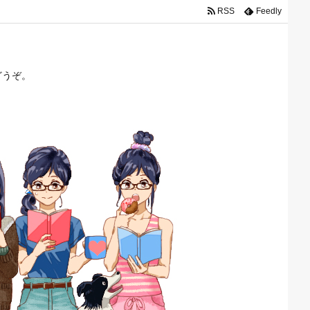
RSS
Feedly
どうぞ。