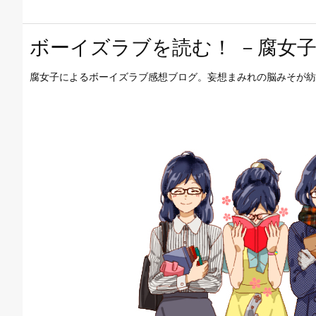
ボーイズラブを読む！ －腐女子
腐女子によるボーイズラブ感想ブログ。妄想まみれの脳みそが紡