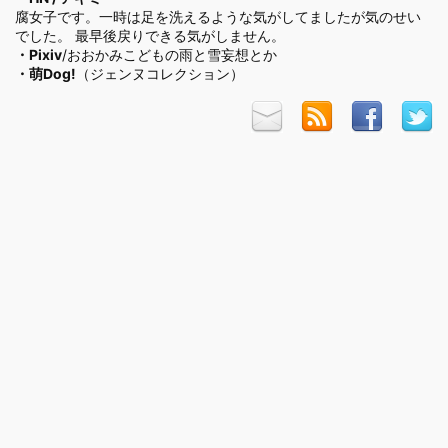
腐女子です。一時は足を洗えるような気がしてましたが気のせい
でした。 最早後戻りできる気がしません。
・
Pixiv
/おおかみこどもの雨と雪妄想とか
・
萌Dog!
（ジェンヌコレクション）