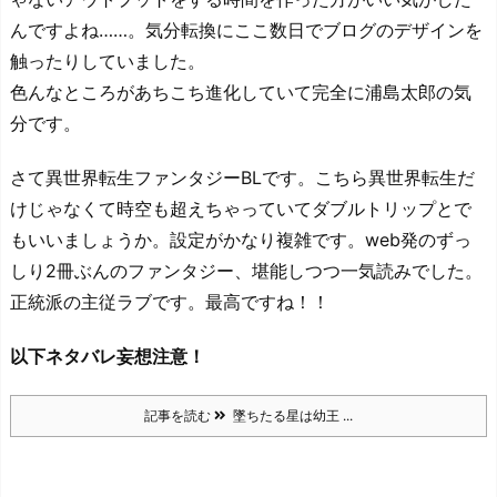
んですよね……。気分転換にここ数日でブログのデザインを
触ったりしていました。
色んなところがあちこち進化していて完全に浦島太郎の気
分です。
さて異世界転生ファンタジーBLです。こちら異世界転生だ
けじゃなくて時空も超えちゃっていてダブルトリップとで
もいいましょうか。設定がかなり複雑です。web発のずっ
しり2冊ぶんのファンタジー、堪能しつつ一気読みでした。
正統派の主従ラブです。最高ですね！！
以下ネタバレ妄想注意！
記事を読む
墜ちたる星は幼王 ...