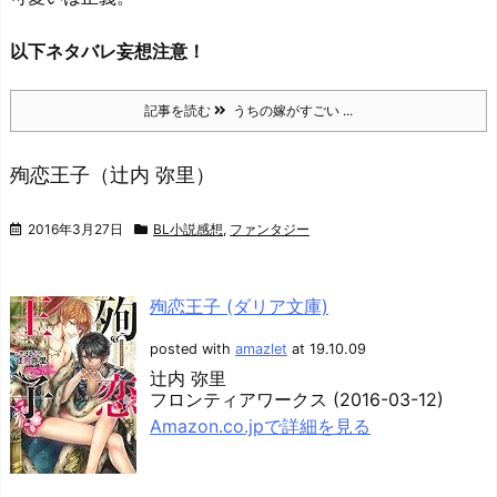
以下ネタバレ妄想注意！
記事を読む
うちの嫁がすごい ...
殉恋王子（辻内 弥里）
2016年3月27日
BL小説感想
,
ファンタジー
殉恋王子 (ダリア文庫)
posted with
amazlet
at 19.10.09
辻内 弥里
フロンティアワークス (2016-03-12)
Amazon.co.jpで詳細を見る