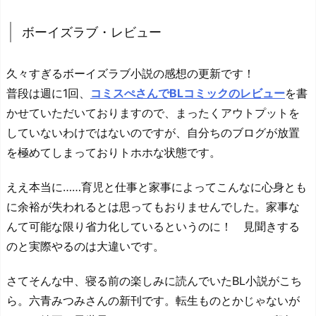
ボーイズラブ・レビュー
久々すぎるボーイズラブ小説の感想の更新です！
普段は週に1回、
コミスぺさんでBLコミックのレビュー
を書
かせていただいておりますので、まったくアウトプットを
していないわけではないのですが、自分ちのブログが放置
を極めてしまっておりトホホな状態です。
ええ本当に……育児と仕事と家事によってこんなに心身とも
に余裕が失われるとは思ってもおりませんでした。家事な
んて可能な限り省力化しているというのに！ 見聞きする
のと実際やるのは大違いです。
さてそんな中、寝る前の楽しみに読んでいたBL小説がこち
ら。六青みつみさんの新刊です。転生ものとかじゃないが