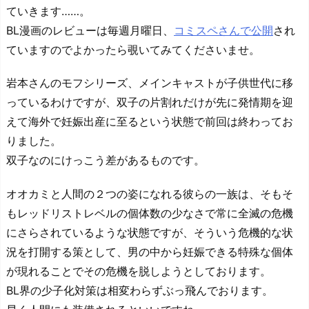
ていきます……。
BL漫画のレビューは毎週月曜日、
コミスペさんで公開
され
ていますのでよかったら覗いてみてくださいませ。
岩本さんのモフシリーズ、メインキャストが子供世代に移
っているわけですが、双子の片割れだけが先に発情期を迎
えて海外で妊娠出産に至るという状態で前回は終わってお
りました。
双子なのにけっこう差があるものです。
オオカミと人間の２つの姿になれる彼らの一族は、そもそ
もレッドリストレベルの個体数の少なさで常に全滅の危機
にさらされているような状態ですが、そういう危機的な状
況を打開する策として、男の中から妊娠できる特殊な個体
が現れることでその危機を脱しようとしております。
BL界の少子化対策は相変わらずぶっ飛んでおります。