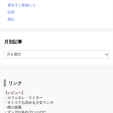
腐女子と家族たち
説明
雑記
月別記事
月
別
記
事
リンク
【レビュー】
・カフェオレ・ライター
・オトコでも読める少女マンガ
・桃の楽園
・マンガがあればいーのだ。