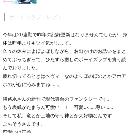
ボーイズラブ・レビュー
今年は20連勤で昨年の記録更新はなりませんでしたが、身
体は昨年よりキツイ気がします。
久々の休みによぼよぼしながら、お出かけのお誘いをまと
めてぶっちぎって、ひたすら癒しのボーイズラブを貪り読
んでおりました。
疲れ切ってるときはヘヴィーなのよりほのぼのとかアホア
ホのが心に沁みますね……。
淡路水さんの新刊で現代舞台のファンタジーです。
もう表紙がたまらん可愛い！！ 可愛い……尊い……
そして私、竜とか土地の守り神とか大好物なんです……
ごちそうさまです。
可愛いは正義。