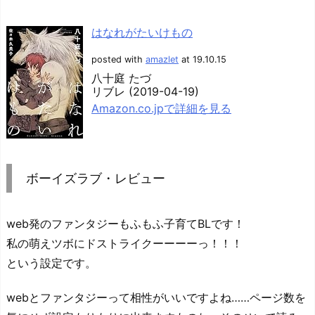
はなれがたいけもの
posted with
amazlet
at 19.10.15
八十庭 たづ
リブレ (2019-04-19)
Amazon.co.jpで詳細を見る
ボーイズラブ・レビュー
web発のファンタジーもふもふ子育てBLです！
私の萌えツボにドストライクーーーーっ！！！
という設定です。
webとファンタジーって相性がいいですよね……ページ数を