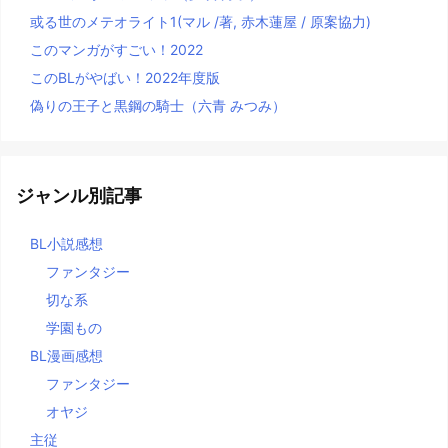
或る世のメテオライト1(マル /著, 赤木蓮屋 / 原案協力)
このマンガがすごい！2022
このBLがやばい！2022年度版
偽りの王子と黒鋼の騎士（六青 みつみ）
ジャンル別記事
BL小説感想
ファンタジー
切な系
学園もの
BL漫画感想
ファンタジー
オヤジ
主従