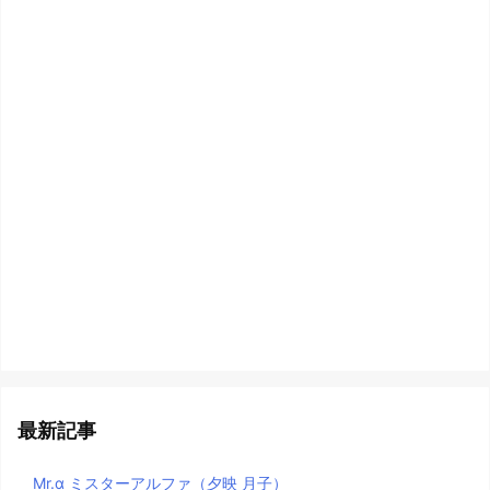
最新記事
Mr.α ミスターアルファ（夕映 月子）