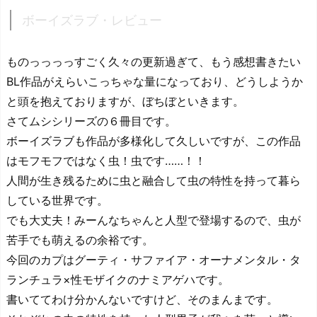
ボーイズラブ・レビュー
ものっっっっすごく久々の更新過ぎて、もう感想書きたい
BL作品がえらいこっちゃな量になっており、どうしようか
と頭を抱えておりますが、ぼちぼといきます。
さてムシシリーズの６冊目です。
ボーイズラブも作品が多様化して久しいですが、この作品
はモフモフではなく虫！虫です……！！
人間が生き残るために虫と融合して虫の特性を持って暮ら
している世界です。
でも大丈夫！みーんなちゃんと人型で登場するので、虫が
苦手でも萌えるの余裕です。
今回のカプはグーティ・サファイア・オーナメンタル・タ
ランチュラ×性モザイクのナミアゲハです。
書いててわけ分かんないですけど、そのまんまです。