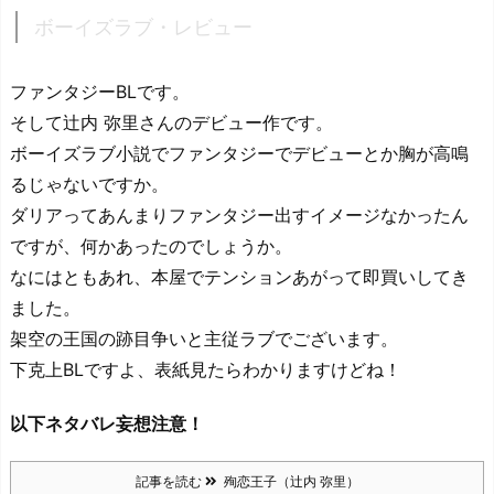
ボーイズラブ・レビュー
ファンタジーBLです。
そして辻内 弥里さんのデビュー作です。
ボーイズラブ小説でファンタジーでデビューとか胸が高鳴
るじゃないですか。
ダリアってあんまりファンタジー出すイメージなかったん
ですが、何かあったのでしょうか。
なにはともあれ、本屋でテンションあがって即買いしてき
ました。
架空の王国の跡目争いと主従ラブでございます。
下克上BLですよ、表紙見たらわかりますけどね！
以下ネタバレ妄想注意！
記事を読む
殉恋王子（辻内 弥里）