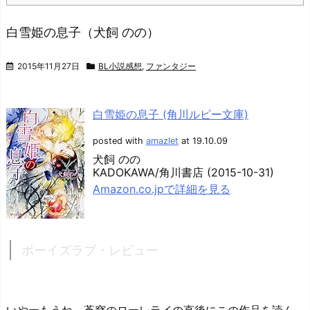
白雪姫の息子（犬飼 のの）
2015年11月27日
BL小説感想
,
ファンタジー
白雪姫の息子 (角川ルビー文庫)
posted with
amazlet
at 19.10.09
犬飼 のの
KADOKAWA/角川書店 (2015-10-31)
Amazon.co.jpで詳細を見る
ボーイズラブ・レビュー