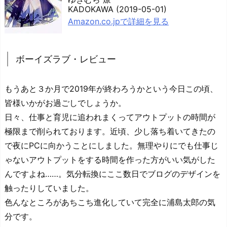
KADOKAWA (2019-05-01)
Amazon.co.jpで詳細を見る
ボーイズラブ・レビュー
もうあと３か月で2019年が終わろうかという今日この頃、
皆様いかがお過ごしでしょうか。
日々、仕事と育児に追われまくってアウトプットの時間が
極限まで削られております。近頃、少し落ち着いてきたの
で夜にPCに向かうことにしました。無理やりにでも仕事じ
ゃないアウトプットをする時間を作った方がいい気がした
んですよね……。気分転換にここ数日でブログのデザインを
触ったりしていました。
色んなところがあちこち進化していて完全に浦島太郎の気
分です。